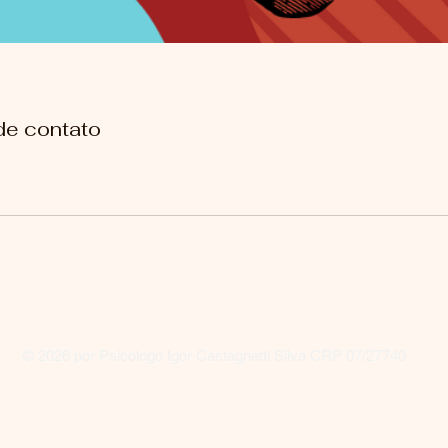
de contato
© 2026 por Psicólogo Igor Castagnetti Silva CRP 07/27740